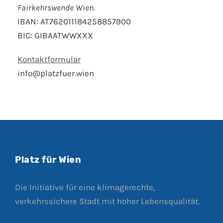
Fairkehrswende Wien.
IBAN: AT762011184258857900
BIC: GIBAATWWXXX
Kontaktformular
info@platzfuer.wien
Platz für Wien
Die Initiative für eine klimagerechte,
verkehrssichere Stadt mit hoher Lebensqualität.