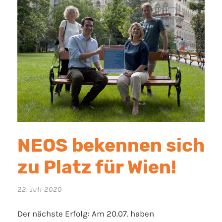
NEOS bekennen sich
zu Platz für Wien!
22. Juli 2020
Der nächste Erfolg: Am 20.07. haben