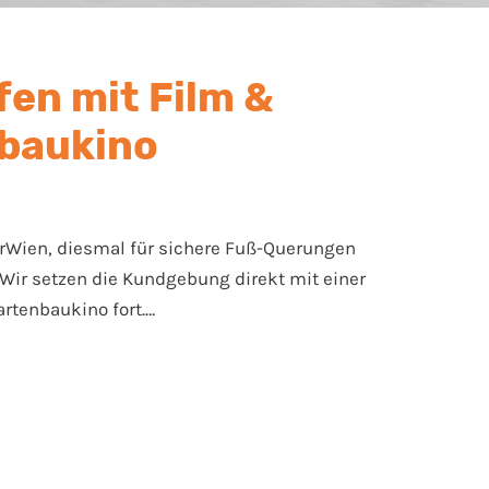
fen mit Film &
nbaukino
FürWien, diesmal für sichere Fuß-Querungen
 Wir setzen die Kundgebung direkt mit einer
rtenbaukino fort.…