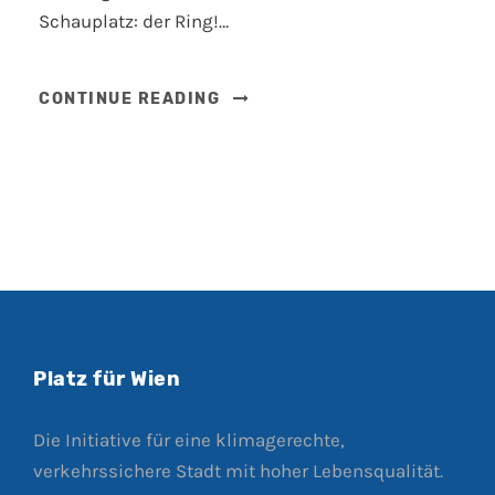
Schauplatz: der Ring!…
CONTINUE READING
Platz für Wien
Die Initiative für eine klimagerechte,
verkehrssichere Stadt mit hoher Lebensqualität.