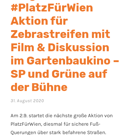
#PlatzFürWien
Aktion für
Zebrastreifen mit
Film & Diskussion
im Gartenbaukino –
SP und Grüne auf
der Bühne
31. August 2020
Am 2.9. startet die nächste große Aktion von
PlatzFürWien, diesmal für sichere Fuß-
Querungen über stark befahrene Straßen.