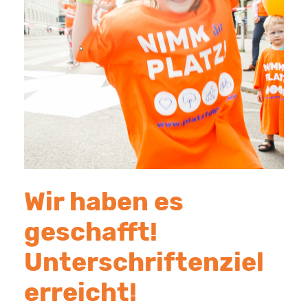
Wir haben es
geschafft!
Unterschriftenziel
erreicht!