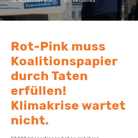
19. November 2020
Aktuelles
In
Rot-Pink muss
Koalitionspapier
durch Taten
erfüllen!
Klimakrise wartet
nicht.