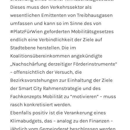
Dieses muss den Verkehrssektor als
wesentlichen Emittenten von Treibhausgasen
umfassen und kann so im Sinne des von
#PlatzFürWien geforderten Mobilitätsgesetzes
endlich eine Verbindlichkeit der Ziele auf
Stadtebene herstellen. Die im
Koalitionsübereinkommen angekündigte
„Nachschärfung derzeitiger Förderinstrumente“
– offensichtlich der Versuch, die
Bezirksvorstehungen zur Einhaltung der Ziele
der Smart City Rahmenstrategie und des
Fachkonzepts Mobilität zu “motivieren” – muss
rasch konkretisiert werden.
Ebenfalls positiv ist die Verankerung eines
Klimabudgets, das – analog zu den Finanzen –
jährlich vom Gemeinderat beschlossen werden