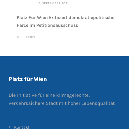
9. SEPTEMBER 2021
Platz Für Wien kritisiert demokratiepolitische
Farce im Petitionsausschuss
11. JULI 2021
Platz für Wien
Die Initiative für eine klimagerechte,
verkehrssichere Stadt mit hoher Lebensqualität.
Kontakt