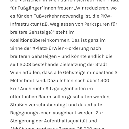
für Fußgänger*innen freuen: „Wir reduzieren, wo
es für den Fußverkehr notwendig ist, die PKW-
Infrastruktur (z.B. Weglassen von Parkspuren für
breitere Gehsteige)“ steht im
Koalitionsübereinkommen. Das ist ganz im
Sinne der #PlatzFürWien-Forderung nach
breiteren Gehsteigen – und könnte endlich die
seit 2003 bestehende Zielsetzung der Stadt
Wien erfüllen, dass alle Gehsteige mindestens 2
Meter breit sind. Dazu fehlen noch über 1.400
km! Auch mehr Sitzgelegenheiten im
öffentlichen Raum sollen geschaffen werden,
Straßen verkehrsberuhigt und dauerhafte
Begegnungszonen ausgebaut werden. Zur
Steigerung der Aufenthaltsqualität und
Abkühlung werden außerdem 25.000 neue