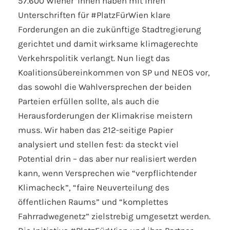
57.600 Wiener*innen haben mit ihren
Unterschriften für #PlatzFürWien klare
Forderungen an die zukünftige Stadtregierung
gerichtet und damit wirksame klimagerechte
Verkehrspolitik verlangt. Nun liegt das
Koalitionsübereinkommen von SP und NEOS vor,
das sowohl die Wahlversprechen der beiden
Parteien erfüllen sollte, als auch die
Herausforderungen der Klimakrise meistern
muss. Wir haben das 212-seitige Papier
analysiert und stellen fest: da steckt viel
Potential drin – das aber nur realisiert werden
kann, wenn Versprechen wie “verpflichtender
Klimacheck”, “faire Neuverteilung des
öffentlichen Raums” und “komplettes
Fahrradwegenetz” zielstrebig umgesetzt werden.