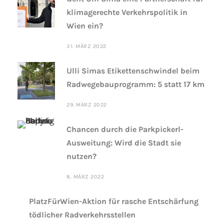
klimagerechte Verkehrspolitik in
Wien ein?
31. MÄRZ 2022
Ulli Simas Etikettenschwindel beim
Radwegebauprogramm: 5 statt 17 km
29. MÄRZ 2022
Chancen durch die Parkpickerl-
Ausweitung: Wird die Stadt sie
nutzen?
8. MÄRZ 2022
PlatzFürWien-Aktion für rasche Entschärfung
tödlicher Radverkehrsstellen