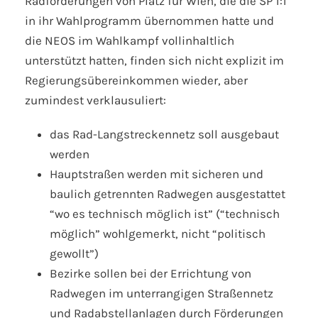
Radforderungen von Platz für Wien, die die SP 1:1
in ihr Wahlprogramm übernommen hatte und
die NEOS im Wahlkampf vollinhaltlich
unterstützt hatten, finden sich nicht explizit im
Regierungsübereinkommen wieder, aber
zumindest verklausuliert:
das Rad-Langstreckennetz soll ausgebaut
werden
Hauptstraßen werden mit sicheren und
baulich getrennten Radwegen ausgestattet
“wo es technisch möglich ist” (“technisch
möglich” wohlgemerkt, nicht “politisch
gewollt”)
Bezirke sollen bei der Errichtung von
Radwegen im unterrangigen Straßennetz
und Radabstellanlagen durch Förderungen