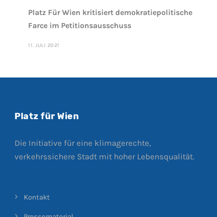
Platz Für Wien kritisiert demokratiepolitische
Farce im Petitionsausschuss
11. JULI 2021
Platz für Wien
Die Initiative für eine klimagerechte,
verkehrssichere Stadt mit hoher Lebensqualität.
Kontakt
Pressematerial