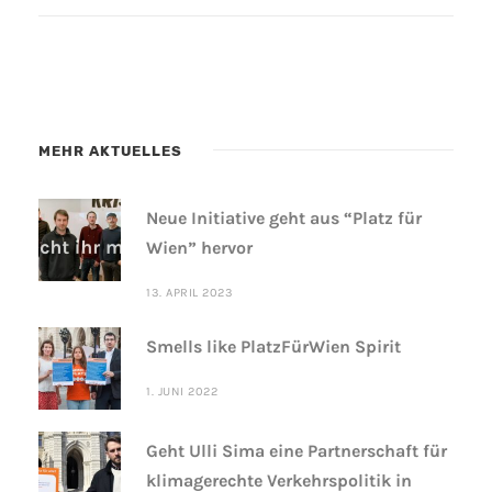
MEHR AKTUELLES
Neue Initiative geht aus “Platz für
Wien” hervor
13. APRIL 2023
Smells like PlatzFürWien Spirit
1. JUNI 2022
Geht Ulli Sima eine Partnerschaft für
klimagerechte Verkehrspolitik in