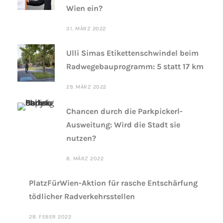
Wien ein?
31. MÄRZ 2022
Ulli Simas Etikettenschwindel beim
Radwegebauprogramm: 5 statt 17 km
29. MÄRZ 2022
Chancen durch die Parkpickerl-
Ausweitung: Wird die Stadt sie
nutzen?
8. MÄRZ 2022
PlatzFürWien-Aktion für rasche Entschärfung
tödlicher Radverkehrsstellen
28. FEBER 2022