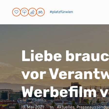
Liebe brauc
vor Verant
Werbefilm 
19. Mai 2021
Aktuelles
,
Presseaussendu
In