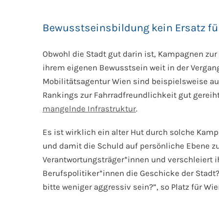
Bewusstseinsbildung kein Ersatz fü
Obwohl die Stadt gut darin ist, Kampagnen zur
ihrem eigenen Bewusstsein weit in der Verga
Mobilitätsagentur Wien sind beispielsweise au
Rankings zur Fahrradfreundlichkeit gut gereiht
mangelnde Infrastruktur
.
Es ist wirklich ein alter Hut durch solche Ka
und damit die Schuld auf persönliche Ebene zu
Verantwortungsträger*innen und verschleiert ih
Berufspolitiker*innen die Geschicke der Stadt
bitte weniger aggressiv sein?”, so Platz für Wi