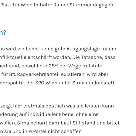
Platz für Wien Initiator Rainer Stummer dagegen.
ln?
s wird vielleicht keine gute Ausgangslage für ein
nfliktquelle entschärft worden. Die Tatsache, dass
iert sind, obwohl nur 28% der Wege mit Auto
ür 8% Radverkehrsanteil existieren, wird aber
erkehrspolitik der SPÖ Wien unter Sima nur Kabarett
eigt hier erstmals deutlich was sie leisten kann
nderung auf individueller Ebene, ohne eine
ollen. Sima beharrt damit auf Stillstand und bittet
 sie und ihre Partei nicht schaffen.