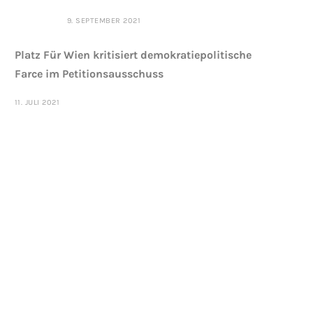
9. SEPTEMBER 2021
Platz Für Wien kritisiert demokratiepolitische
Farce im Petitionsausschuss
11. JULI 2021