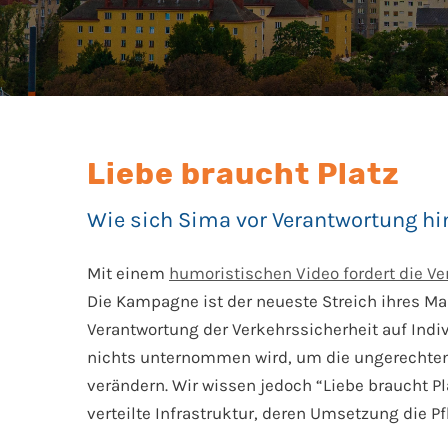
Liebe braucht Platz
Wie sich Sima vor Verantwortung hi
Mit einem
humoristischen Video fordert die Ve
Die Kampagne ist der neueste Streich ihres Ma
Verantwortung der Verkehrssicherheit auf Indi
nichts unternommen wird, um die ungerechten
verändern. Wir wissen jedoch “Liebe braucht P
verteilte Infrastruktur, deren Umsetzung die Pfl