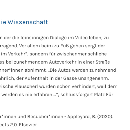
 die Wissenschaft
n der die feinsinnigen Dialoge im Video leben, zu
rragend. Vor allem beim zu Fuß gehen sorgt der
e im Verkehr”, sondern für zwischenmenschliche
, dass bei zunehmendem Autoverkehr in einer Straße
ohner*innen abnimmt. „Die Autos werden zunehmend
hrlich, der Aufenthalt in der Gasse unangenehm.
erische Plauscherl wurden schon verhindert, weil dem
erden es nie erfahren …”, schlussfolgert Platz Für