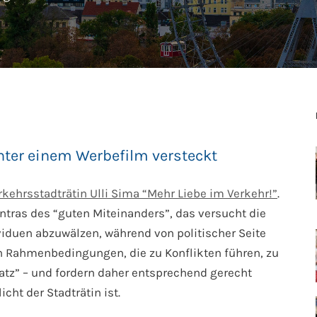
nter einem Werbefilm versteckt
rkehrsstadträtin Ulli Sima “Mehr Liebe im Verkehr!”
.
ntras des “guten Miteinanders”, das versucht die
viduen abzuwälzen, während von politischer Seite
 Rahmenbedingungen, die zu Konflikten führen, zu
latz” – und fordern daher entsprechend gerecht
icht der Stadträtin ist.