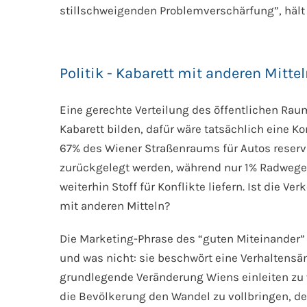
stillschweigenden Problemverschärfung”, hält 
Politik - Kabarett mit anderen Mitte
Eine gerechte Verteilung des öffentlichen Raum
Kabarett bilden, dafür wäre tatsächlich eine Ko
67% des Wiener Straßenraums für Autos reserv
zurückgelegt werden, während nur 1% Radwege f
weiterhin Stoff für Konflikte liefern. Ist die V
mit anderen Mitteln?
Die Marketing-Phrase des “guten Miteinander” z
und was nicht: sie beschwört eine Verhaltensä
grundlegende Veränderung Wiens einleiten zu w
die Bevölkerung den Wandel zu vollbringen, den