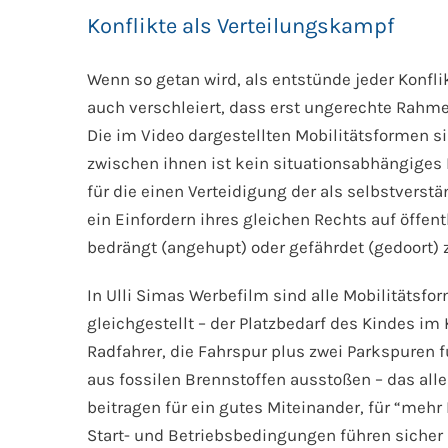
Konflikte als Verteilungskampf
Wenn so getan wird, als entstünde jeder Konfli
auch verschleiert, dass erst ungerechte Rahm
Die im Video dargestellten Mobilitätsformen si
zwischen ihnen ist kein situationsabhängiges
für die einen Verteidigung der als selbstverst
ein Einfordern ihres gleichen Rechts auf öffe
bedrängt (angehupt) oder gefährdet (gedoort) 
In Ulli Simas Werbefilm sind alle Mobilitätsf
gleichgestellt – der Platzbedarf des Kindes i
Radfahrer, die Fahrspur plus zwei Parkspuren f
aus fossilen Brennstoffen ausstoßen – das all
beitragen für ein gutes Miteinander, für “mehr
Start- und Betriebsbedingungen führen sicher 