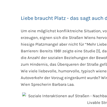
Liebe braucht Platz - das sagt auch
Um eine möglichst konfliktreiche Situation, vo
erzeugen, eignen sich die Straßen Wiens hervo
hiesige Platzmangel aber nicht für “Mehr Lieb
Barrieren: Bereits 1981 zeigte eine Studie [1]
die Anzahl der sozialen Beziehungen der Bew
zum Hindernis, das Überqueren der Straße gefä
Wie viele liebevolle, humorvolle, typisch wien
Autoverkehr der Vorzug eingeräumt wurde? Wir w
Wien Sprecherin Barbara Laa.