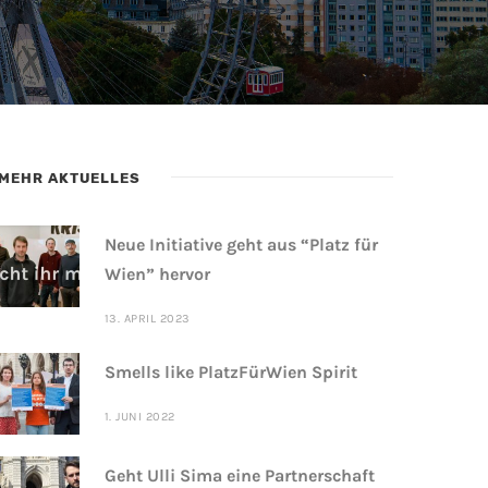
MEHR AKTUELLES
Neue Initiative geht aus “Platz für
Wien” hervor
13. APRIL 2023
Smells like PlatzFürWien Spirit
1. JUNI 2022
Geht Ulli Sima eine Partnerschaft