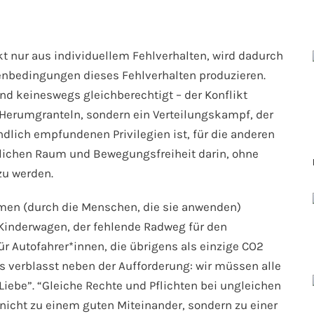
kt nur aus individuellem Fehlverhalten, wird dadurch
enbedingungen dieses Fehlverhalten produzieren.
nd keineswegs gleichberechtigt – der Konflikt
 Herumgranteln, sondern ein Verteilungskampf, der
ändlich empfundenen Privilegien ist, für die anderen
ntlichen Raum und Bewegungsfreiheit darin, ohne
zu werden.
ormen (durch die Menschen, die sie anwenden)
m Kinderwagen, der fehlende Radweg für den
ür Autofahrer*innen, die übrigens als einzige CO2
es verblasst neben der Aufforderung: wir müssen alle
 Liebe”. “Gleiche Rechte und Pflichten bei ungleichen
nicht zu einem guten Miteinander, sondern zu einer