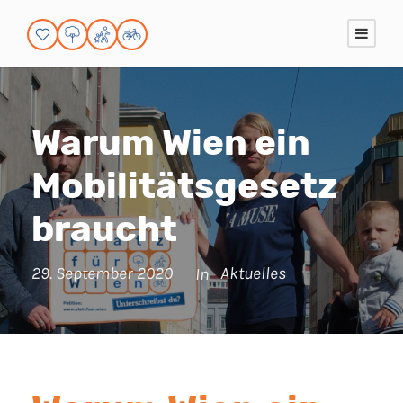
Warum Wien ein
Mobilitätsgesetz
braucht
29. September 2020
Aktuelles
In