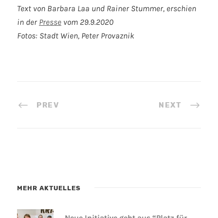
Text von Barbara Laa und Rainer Stummer, erschien
in der
Presse
vom 29.9.2020
Fotos: Stadt Wien, Peter Provaznik
PREV
NEXT
MEHR AKTUELLES
Neue Initiative geht aus “Platz für