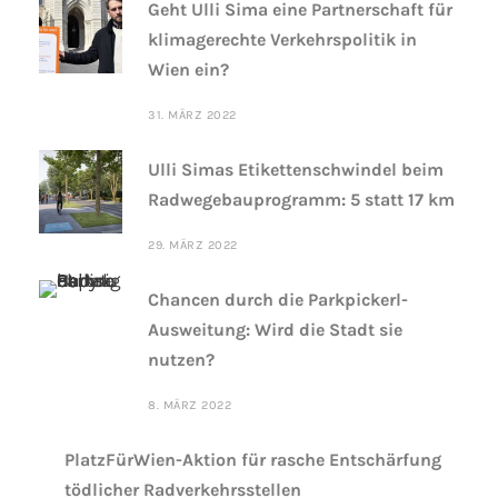
Geht Ulli Sima eine Partnerschaft für
klimagerechte Verkehrspolitik in
Wien ein?
31. MÄRZ 2022
Ulli Simas Etikettenschwindel beim
Radwegebauprogramm: 5 statt 17 km
29. MÄRZ 2022
Chancen durch die Parkpickerl-
Ausweitung: Wird die Stadt sie
nutzen?
8. MÄRZ 2022
PlatzFürWien-Aktion für rasche Entschärfung
tödlicher Radverkehrsstellen