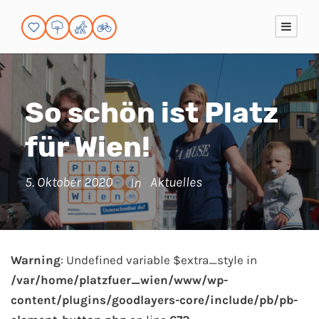
So schön ist Platz
für Wien!
5. Oktober 2020
Aktuelles
In
Warning
: Undefined variable $extra_style in
/var/home/platzfuer_wien/www/wp-
content/plugins/goodlayers-core/include/pb/pb-