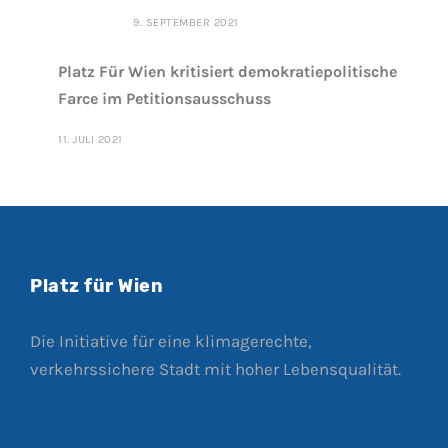
9. SEPTEMBER 2021
Platz Für Wien kritisiert demokratiepolitische
Farce im Petitionsausschuss
11. JULI 2021
Platz für Wien
Die Initiative für eine klimagerechte,
verkehrssichere Stadt mit hoher Lebensqualität.