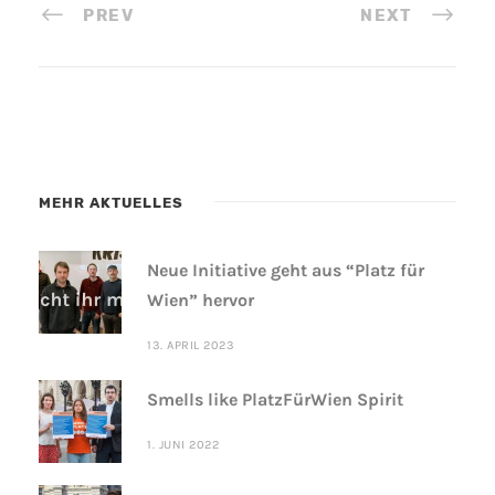
PREV
NEXT
MEHR AKTUELLES
Neue Initiative geht aus “Platz für
Wien” hervor
13. APRIL 2023
Smells like PlatzFürWien Spirit
1. JUNI 2022