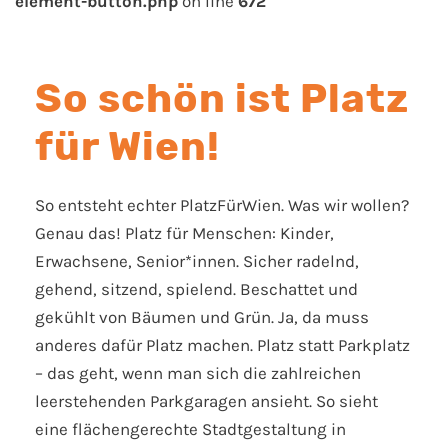
element-button.php
on line
672
So schön ist Platz
für Wien!
So entsteht echter PlatzFürWien. Was wir wollen?
Genau das! Platz für Menschen: Kinder,
Erwachsene, Senior*innen. Sicher radelnd,
gehend, sitzend, spielend. Beschattet und
gekühlt von Bäumen und Grün. Ja, da muss
anderes dafür Platz machen. Platz statt Parkplatz
– das geht, wenn man sich die zahlreichen
leerstehenden Parkgaragen ansieht. So sieht
eine flächengerechte Stadtgestaltung in