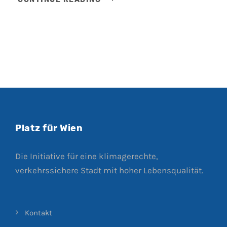
Platz für Wien
Die Initiative für eine klimagerechte,
verkehrssichere Stadt mit hoher Lebensqualität.
Kontakt